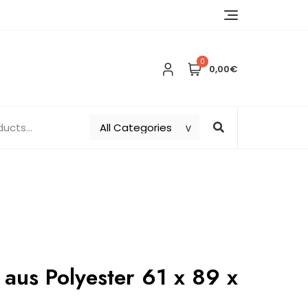
0
0,00€
 aus Polyester 61 x 89 x