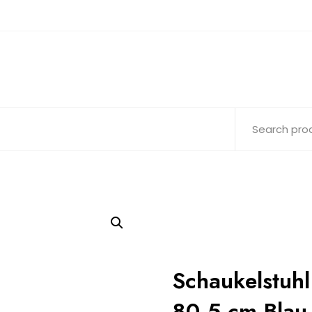
Schaukelstuhl
80,5 cm Blau