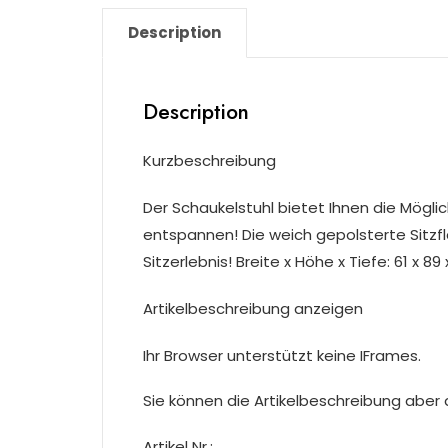
Description
Description
Kurzbeschreibung
Der Schaukelstuhl bietet Ihnen die Möglic
entspannen! Die weich gepolsterte Sitzf
Sitzerlebnis! Breite x Höhe x Tiefe: 61 x 89
Artikelbeschreibung anzeigen
Ihr Browser unterstützt keine IFrames.
Sie können die Artikelbeschreibung aber du
Artikel Nr.: