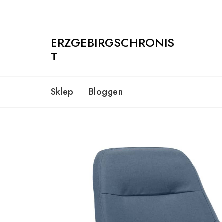
Skip
to
content
ERZGEBIRGSCHRONIS
T
Sklep
Bloggen