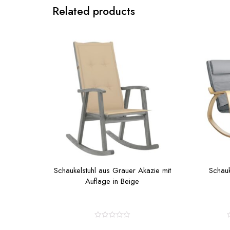
Related products
Schaukelstuhl aus Grauer Akazie mit
Schauk
Auflage in Beige
R