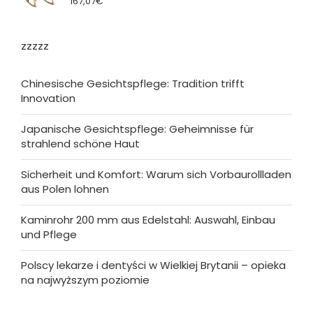
167,07
€
zzzzz
Chinesische Gesichtspflege: Tradition trifft
Innovation
Japanische Gesichtspflege: Geheimnisse für
strahlend schöne Haut
Sicherheit und Komfort: Warum sich Vorbaurollladen
aus Polen lohnen
Kaminrohr 200 mm aus Edelstahl: Auswahl, Einbau
und Pflege
Polscy lekarze i dentyści w Wielkiej Brytanii – opieka
na najwyższym poziomie