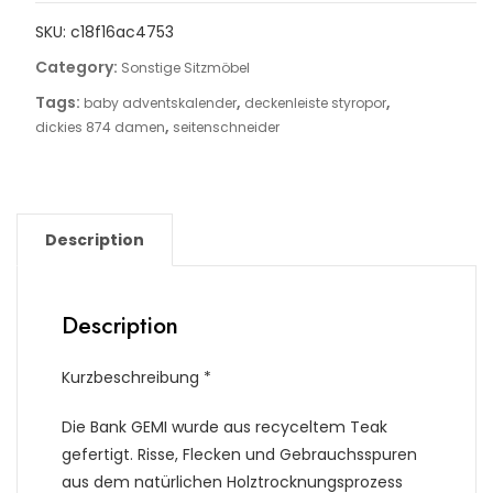
SKU:
c18f16ac4753
Category:
Sonstige Sitzmöbel
Tags:
,
,
baby adventskalender
deckenleiste styropor
,
dickies 874 damen
seitenschneider
Description
Description
Kurzbeschreibung *
Die Bank GEMI wurde aus recyceltem Teak
gefertigt. Risse, Flecken und Gebrauchsspuren
aus dem natürlichen Holztrocknungsprozess