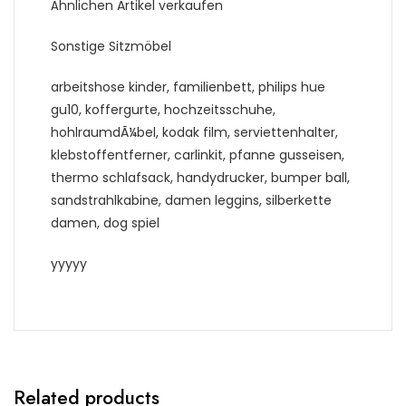
Ähnlichen Artikel verkaufen
Sonstige Sitzmöbel
arbeitshose kinder, familienbett, philips hue
gu10, koffergurte, hochzeitsschuhe,
hohlraumdÃ¼bel, kodak film, serviettenhalter,
klebstoffentferner, carlinkit, pfanne gusseisen,
thermo schlafsack, handydrucker, bumper ball,
sandstrahlkabine, damen leggins, silberkette
damen, dog spiel
yyyyy
Related products