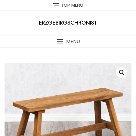
Skip
TOP MENU
to
content
ERZGEBIRGSCHRONIST
MENU