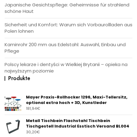
Japanische Gesichtspflege: Geheimnisse für strahlend
schöne Haut
Sicherheit und Komfort: Warum sich Vorbaurollladen aus
Polen lohnen
Kaminrohr 200 mm aus Edelstahl: Auswahl, Einbau und
Pflege
Polscy lekarze i dentyści w Wielkiej Brytanii – opieka na
najwyższym poziomie
Produkte
Mayer Praxis-Rollhocker 1296, Maxi-Tellersitz,
optional extra hoch + 3D, Kunstleder
181,94
€
Metall Tischbein Flachstahl Tischbein
Tischgestell Industrial Esstisch Versand BL004
30,20
€