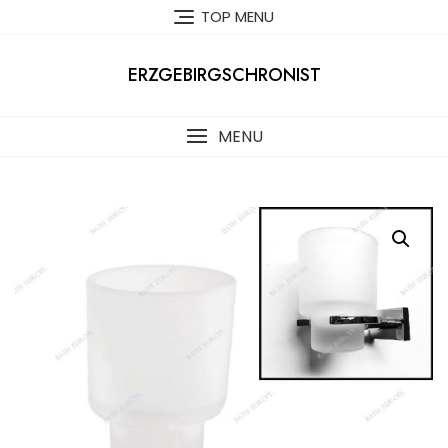
Skip
TOP MENU
to
content
ERZGEBIRGSCHRONIST
MENU