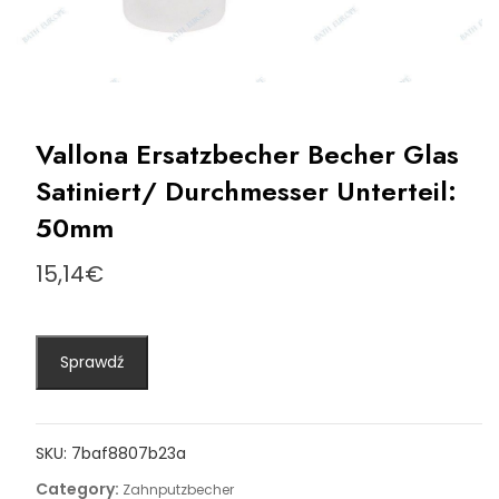
Vallona Ersatzbecher Becher Glas
Satiniert/ Durchmesser Unterteil:
50mm
15,14
€
Sprawdź
SKU:
7baf8807b23a
Category:
Zahnputzbecher