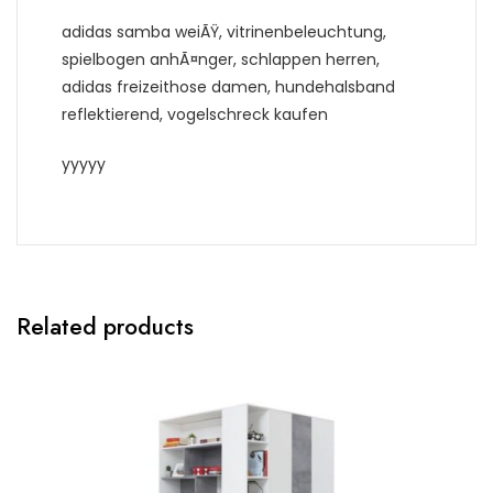
adidas samba weiÃŸ, vitrinenbeleuchtung,
spielbogen anhÃ¤nger, schlappen herren,
adidas freizeithose damen, hundehalsband
reflektierend, vogelschreck kaufen
yyyyy
Related products