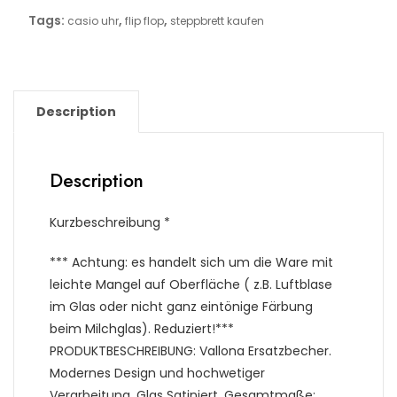
Tags:
,
,
casio uhr
flip flop
steppbrett kaufen
Description
Description
Kurzbeschreibung *
*** Achtung: es handelt sich um die Ware mit
leichte Mangel auf Oberfläche ( z.B. Luftblase
im Glas oder nicht ganz eintönige Färbung
beim Milchglas). Reduziert!***
PRODUKTBESCHREIBUNG: Vallona Ersatzbecher.
Modernes Design und hochwetiger
Verarbeitung. Glas Satiniert. Gesamtmaße: