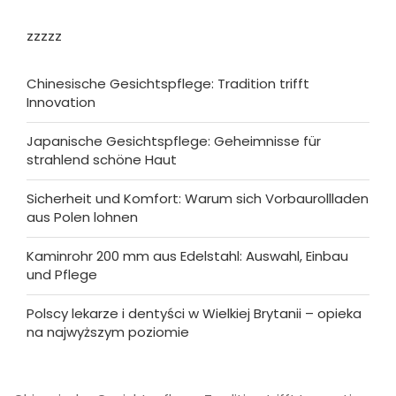
zzzzz
Chinesische Gesichtspflege: Tradition trifft
Innovation
Japanische Gesichtspflege: Geheimnisse für
strahlend schöne Haut
Sicherheit und Komfort: Warum sich Vorbaurollladen
aus Polen lohnen
Kaminrohr 200 mm aus Edelstahl: Auswahl, Einbau
und Pflege
Polscy lekarze i dentyści w Wielkiej Brytanii – opieka
na najwyższym poziomie