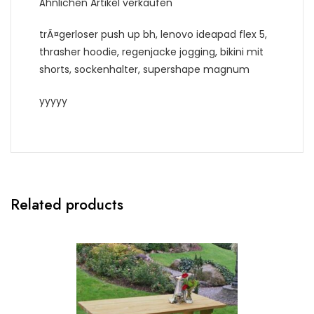
Ähnlichen Artikel verkaufen
trÃ¤gerloser push up bh, lenovo ideapad flex 5,
thrasher hoodie, regenjacke jogging, bikini mit
shorts, sockenhalter, supershape magnum
yyyyy
Related products