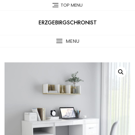
Skip
TOP MENU
to
content
ERZGEBIRGSCHRONIST
MENU