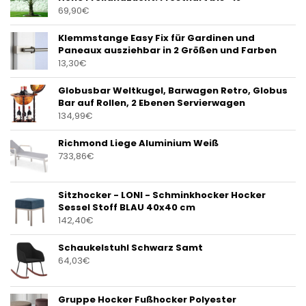
69,90
€
Klemmstange Easy Fix für Gardinen und
Paneaux ausziehbar in 2 Größen und Farben
13,30
€
Globusbar Weltkugel, Barwagen Retro, Globus
Bar auf Rollen, 2 Ebenen Servierwagen
134,99
€
Richmond Liege Aluminium Weiß
733,86
€
Sitzhocker - LONI - Schminkhocker Hocker
Sessel Stoff BLAU 40x40 cm
142,40
€
Schaukelstuhl Schwarz Samt
64,03
€
Gruppe Hocker Fußhocker Polyester