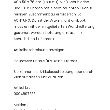
40 x 50 x 76 cm (L x B x H) Mit 3 Schubladen
und 1 Tür Einfach mit einem feuchten Tuch zu
reinigen Zusammenbau erforderlich: Ja
ACHTUNG: Damit der Artikel nicht umkippt,
muss er mit der mitgelieferten Wandhalterung
gesichert werden. Lieferung umfasst: 1 x
Schreibtisch 1 x Schrank
Artikelbeschreibung anzeigen
Ihr Browser unterstützt keine IFrames.
Sie können die Artikelbeschreibung aber durch
klick auf diesen Link aufrufen.
Artikel Nr.:
0094897833
Melden |