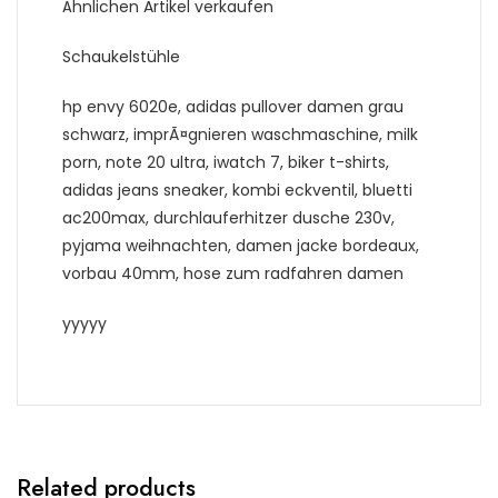
Ähnlichen Artikel verkaufen
Schaukelstühle
hp envy 6020e, adidas pullover damen grau
schwarz, imprÃ¤gnieren waschmaschine, milk
porn, note 20 ultra, iwatch 7, biker t-shirts,
adidas jeans sneaker, kombi eckventil, bluetti
ac200max, durchlauferhitzer dusche 230v,
pyjama weihnachten, damen jacke bordeaux,
vorbau 40mm, hose zum radfahren damen
yyyyy
Related products