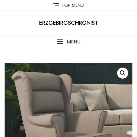
Skip
TOP MENU
to
content
ERZGEBIRGSCHRONIST
MENU