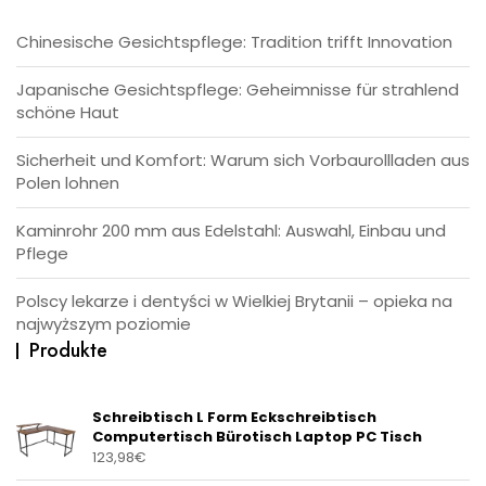
Chinesische Gesichtspflege: Tradition trifft Innovation
Japanische Gesichtspflege: Geheimnisse für strahlend
schöne Haut
Sicherheit und Komfort: Warum sich Vorbaurollladen aus
Polen lohnen
Kaminrohr 200 mm aus Edelstahl: Auswahl, Einbau und
Pflege
Polscy lekarze i dentyści w Wielkiej Brytanii – opieka na
najwyższym poziomie
Produkte
Schreibtisch L Form Eckschreibtisch
Computertisch Bürotisch Laptop PC Tisch
123,98
€