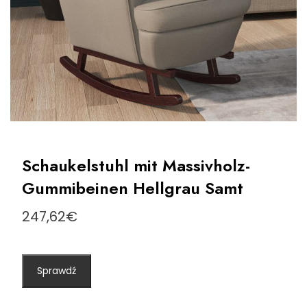
Schaukelstuhl mit Massivholz-
Gummibeinen Hellgrau Samt
247,62
€
Sprawdź