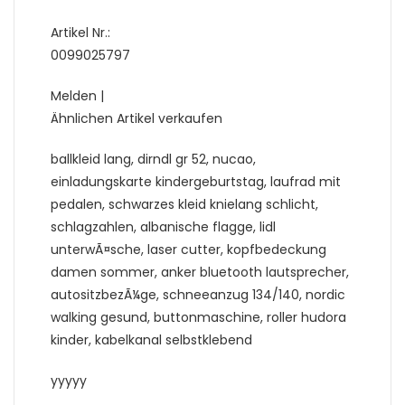
Artikel Nr.:
0099025797
Melden |
Ähnlichen Artikel verkaufen
ballkleid lang, dirndl gr 52, nucao,
einladungskarte kindergeburtstag, laufrad mit
pedalen, schwarzes kleid knielang schlicht,
schlagzahlen, albanische flagge, lidl
unterwÃ¤sche, laser cutter, kopfbedeckung
damen sommer, anker bluetooth lautsprecher,
autositzbezÃ¼ge, schneeanzug 134/140, nordic
walking gesund, buttonmaschine, roller hudora
kinder, kabelkanal selbstklebend
yyyyy