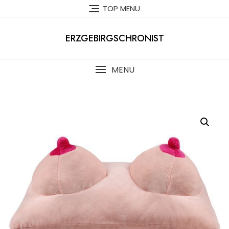
Skip
TOP MENU
to
content
ERZGEBIRGSCHRONIST
MENU