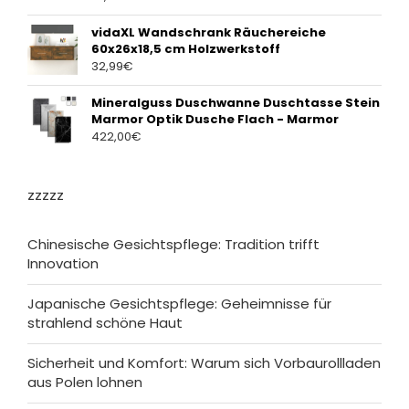
vidaXL Wandschrank Räuchereiche
60x26x18,5 cm Holzwerkstoff
32,99
€
Mineralguss Duschwanne Duschtasse Stein
Marmor Optik Dusche Flach - Marmor
422,00
€
zzzzz
Chinesische Gesichtspflege: Tradition trifft
Innovation
Japanische Gesichtspflege: Geheimnisse für
strahlend schöne Haut
Sicherheit und Komfort: Warum sich Vorbaurollladen
aus Polen lohnen