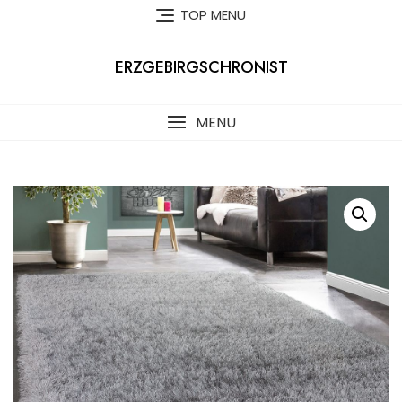
Skip
TOP MENU
to
content
ERZGEBIRGSCHRONIST
MENU