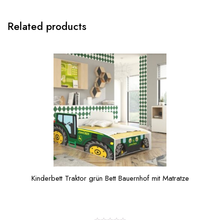
Related products
Kinderbett Traktor grün Bett Bauernhof mit Matratze