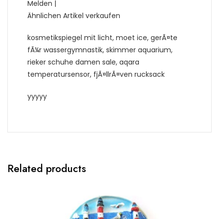
Melden |
Ähnlichen Artikel verkaufen
kosmetikspiegel mit licht, moet ice, gerÃ¤te
fÃ¼r wassergymnastik, skimmer aquarium,
rieker schuhe damen sale, aqara
temperatursensor, fjÃ¤llrÃ¤ven rucksack
yyyyy
Related products