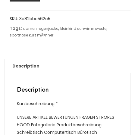
SKU:
3a82bbe562c5
Tags:
,
,
damen regenjacke
kleinkind schwimmweste
sporthose kurz mÃ¤nner
Description
Description
Kurzbeschreibung *
UNSERE ARTIKEL BEWERTUNGEN FRAGEN STRORES
HOOD Fotogallerie Produktbeschreibung
Schreibtisch Computertisch Bürotisch