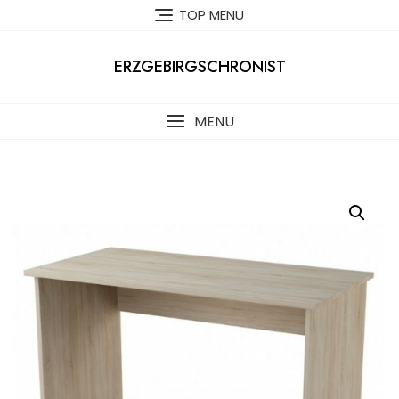
Skip
TOP MENU
to
content
ERZGEBIRGSCHRONIST
MENU