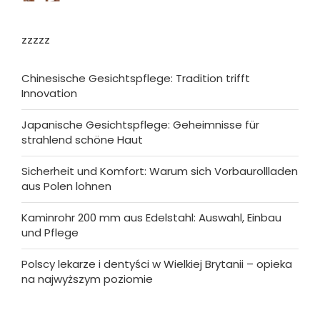
zzzzz
Chinesische Gesichtspflege: Tradition trifft
Innovation
Japanische Gesichtspflege: Geheimnisse für
strahlend schöne Haut
Sicherheit und Komfort: Warum sich Vorbaurollladen
aus Polen lohnen
Kaminrohr 200 mm aus Edelstahl: Auswahl, Einbau
und Pflege
Polscy lekarze i dentyści w Wielkiej Brytanii – opieka
na najwyższym poziomie