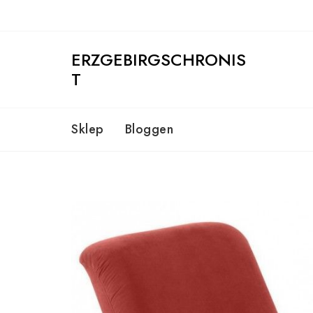
Skip
to
content
ERZGEBIRGSCHRONIS
T
Sklep
Bloggen