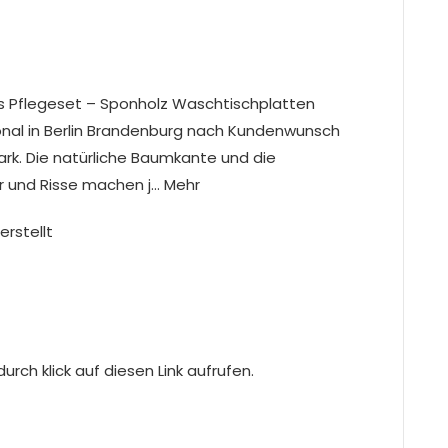
s Pflegeset – Sponholz Waschtischplatten
nal in Berlin Brandenburg nach Kundenwunsch
tark. Die natürliche Baumkante und die
er und Risse machen j… Mehr
erstellt
rch klick auf diesen Link aufrufen.