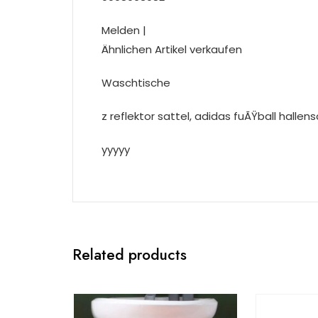
Melden |
Ähnlichen Artikel verkaufen
Waschtische
z reflektor sattel, adidas fuÃŸball halle
yyyyy
Related products