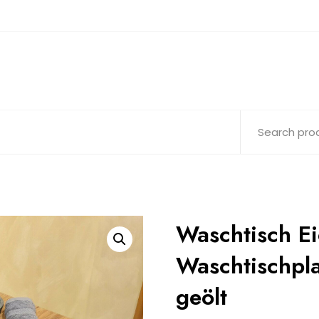
Waschtisch E
Waschtischpl
geölt