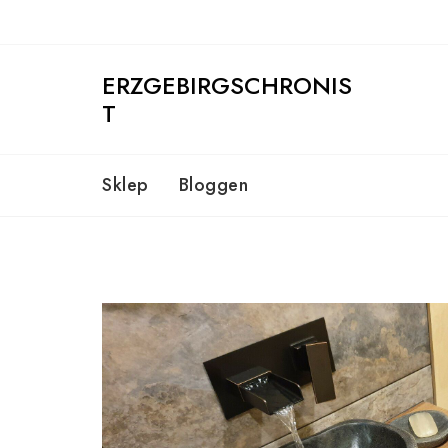
Skip
to
content
ERZGEBIRGSCHRONIS
T
Sklep
Bloggen