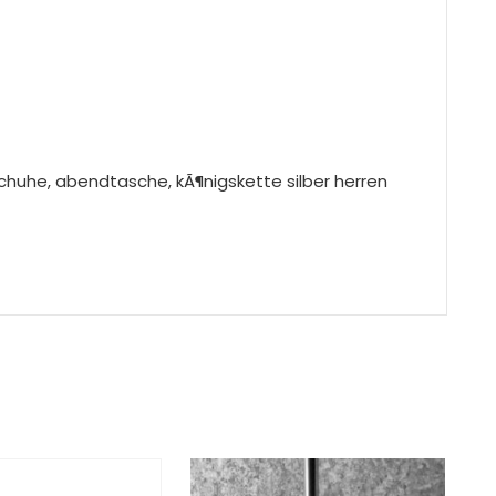
nschuhe, abendtasche, kÃ¶nigskette silber herren