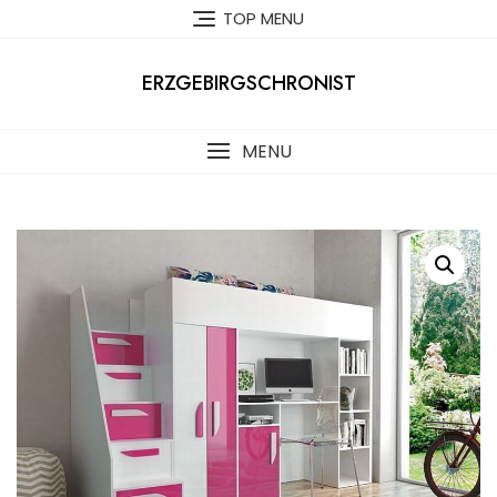
Skip
TOP MENU
to
content
ERZGEBIRGSCHRONIST
MENU