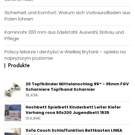
Sicherheit und Komfort: Warum sich Vorbaurollladen aus
Polen lohnen
Kaminrohr 200 mm aus Edelstahl: Auswahl, Einbau und
Pflege
Polscy lekarze i dentyści w Wielkiej Brytanii – opieka na
najwyższym poziomie
Produkte
20 Topfbänder Mittelanschlag 95° - 35mm FGV
Scharniere Topfband Scharnier
18,43
€
Hochbett Spielbett Kinderbett Leiter Kiefer
Vorhang rosa 90x200 Jugendbett 1535
154,99
€
Sofa Couch Schlaffunktion Bettkasten LINEA