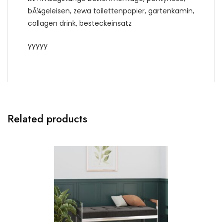
bÃ¼geleisen, zewa toilettenpapier, gartenkamin,
collagen drink, besteckeinsatz
yyyyy
Related products