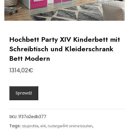
Hochbett Party XIV Kinderbett mit
Schreibtisch und Kleiderschrank
Bett Modern
1314,02
€
Sprawdź
SKU:
1f37a2edb377
Tags:
,
,
,
aluprofile
e14
rudergerÃ¤t online kaufen