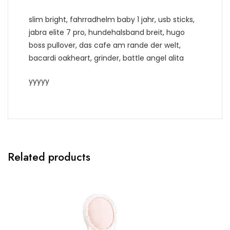
slim bright, fahrradhelm baby 1 jahr, usb sticks,
jabra elite 7 pro, hundehalsband breit, hugo
boss pullover, das cafe am rande der welt,
bacardi oakheart, grinder, battle angel alita
yyyyy
Related products