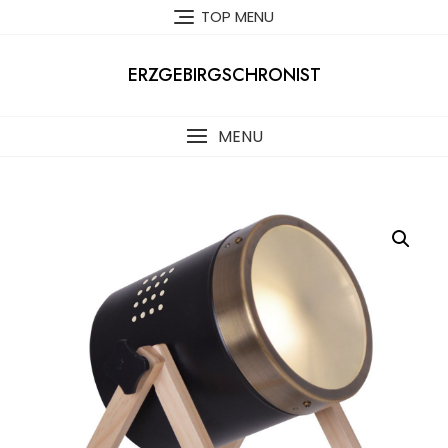
Skip
TOP MENU
to
content
ERZGEBIRGSCHRONIST
MENU