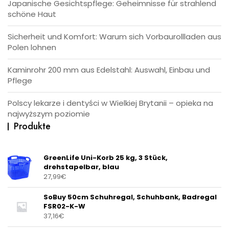
Japanische Gesichtspflege: Geheimnisse für strahlend
schöne Haut
Sicherheit und Komfort: Warum sich Vorbaurollladen aus
Polen lohnen
Kaminrohr 200 mm aus Edelstahl: Auswahl, Einbau und
Pflege
Polscy lekarze i dentyści w Wielkiej Brytanii – opieka na
najwyższym poziomie
Produkte
GreenLife Uni-Korb 25 kg, 3 Stück,
drehstapelbar, blau
27,99
€
SoBuy 50cm Schuhregal, Schuhbank, Badregal
FSR02-K-W
37,16
€