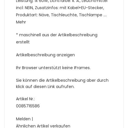
Leistung: 1x 60W, Lichtfarbe: k. A., Leuchtmittel
incl: NEIN, Zusatzinfos: mit Kabel+EU-Stecker,
Produktart: Näve, Tischleuchte, Tischlampe ….
Mehr
* maschinell aus der Artikelbeschreibung
erstellt
Artikelbeschreibung anzeigen
Ihr Browser unterstützt keine IFrames.
Sie können die Artikelbeschreibung aber durch
klick auf diesen Link aufrufen.
Artikel Nr.:
0085716586
Melden |
Ähnlichen Artikel verkaufen