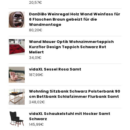
20,57
€
DanDiBo Weinregal Holz Wand Weinfass für
6 Flaschen Braun gebeizt für die
Wandmontage
80,20
€
Wand Mauer Optik Wohnzimmerteppich
Kurzflor Design Teppich Schwarz Rot
Meliert
34,01
€
vidaXL Sessel Rosa Samt
187,99
€
Wohnling Sitzbank Schwarz Polsterbank 90
cm Bettbank Schlafzimmer Flurbank Samt
248,02
€
vidaXL Schaukelstuhl mit Hocker Samt
Schwarz
145,99
€